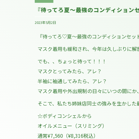
『待ってろ夏～最強のコンディション
2023年5月2日
『待ってろ♡夏〜最強のコンディションセット
マスク着用も緩和され、今年は久しぶりに解
でも、、ちょっと待って！！！
マスクとってみたら、アレ？
半袖に袖通してみたら、アレ？
マスク着用や外出規制の日々にいつの間にか
そこで、私たち姉妹店同士の強みを生かした
☆ボディコンシェルから
オイルメニュー（スリミング）
通常¥7,560（¥8,316税込）