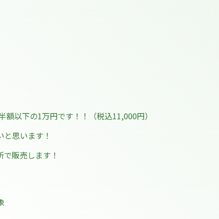
半額以下の1万円です！！（税込11,000円）
いと思います！
カ所で販売します！
象