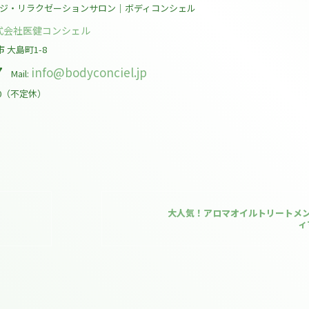
ジ・リラクゼーションサロン｜ボディコンシェル
式会社医健コンシェル
市
大島町1-8
7
info@bodyconciel.jp
Mail:
00（不定休）
大人気！アロマオイルトリートメン
ィ