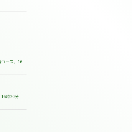
分コース、16
16時20分