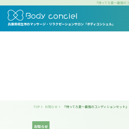
『待ってろ夏～最強のコ
兵庫県相生市の
マッサージ・リラクゼーションサロン
「ボディコンシェル」
TOP
お知らせ
『待ってろ夏～最強のコンディションセット』
お知らせ