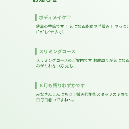
ボディメイク♡
薄着の季節です！ 気になる脂肪や浮腫み！ やっつ
(^o^)／☆彡 ボ.....
スリミングコース
スリミングコースのご案内です お腹周りが気になる
みがとれない方 太も.....
８月も残りわずかです
みなさんこんにちは！鍼灸師施術スタッフの明野で
日毎日暑いですね～。 .....