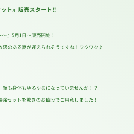
セット』販売スタート‼
〜』5月1日〜販売開始！
放感のある夏が迎えられそうですね！ワクワク♪
、顔も身体もゆるゆるになっていませんか！？
最強セットを驚きのお値段でご用意しました！