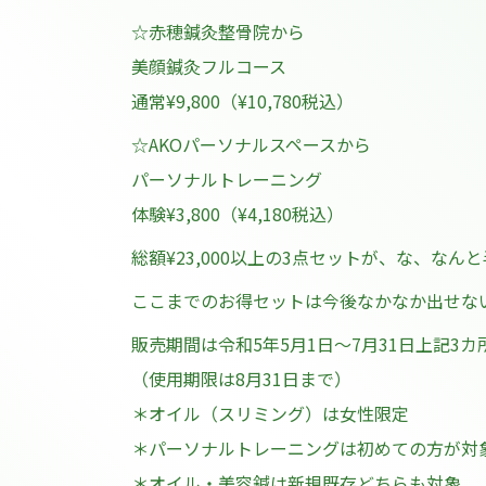
☆赤穂鍼灸整骨院から
美顔鍼灸フルコース
通常¥9,800（¥10,780税込）
☆AKOパーソナルスペースから
パーソナルトレーニング
体験¥3,800（¥4,180税込）
総額¥23,000以上の3点セットが、な、なんと
ここまでのお得セットは今後なかなか出せな
販売期間は令和5年5月1日〜7月31日上記3
（使用期限は8月31日まで）
＊オイル（スリミング）は女性限定
＊パーソナルトレーニングは初めての方が対
＊オイル・美容鍼は新規既存どちらも対象