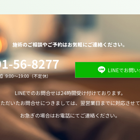
施術のご相談やご予約は
お気軽にご連絡ください。
LINEでお問
9:00～19:00（不定休）
LINEでのお問合せは24時間受け付けております。
いただいたお問合せにつきましては、
翌営業日までに対応させて
お急ぎの場合はお電話にてご連絡ください。