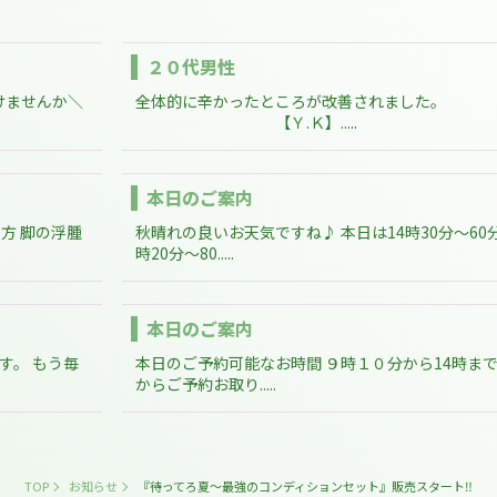
２０代男性
けませんか＼
全体的に辛かったところが改善されました。
【Ｙ.Ｋ】.....
本日のご案内
方 脚の浮腫
秋晴れの良いお天気ですね♪ 本日は14時30分～60
時20分～80.....
本日のご案内
す。 もう毎
本日のご予約可能なお時間 ９時１０分から14時まで 
からご予約お取り.....
TOP
お知らせ
『待ってろ夏～最強のコンディションセット』販売スタート‼