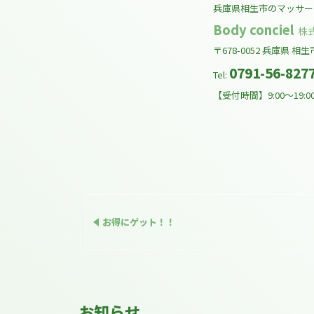
兵庫県相生市のマッサー
Body conciel
株
〒678-0052
兵庫県
相生
0791-56-827
Tel:
【受付時間】9:00～19:
お得にゲット！！
お知らせ