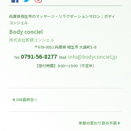
兵庫県相生市のマッサージ・リラクゼーションサロン｜ボディ
コンシェル
Body conciel
株式会社医健コンシェル
〒678-0052
兵庫県
相生市
大島町1-8
0791-56-8277
info@bodyconciel.jp
Tel:
Mail:
【受付時間】9:00～19:00（不定休）
GW最終日☆
季節の変わり目の不調