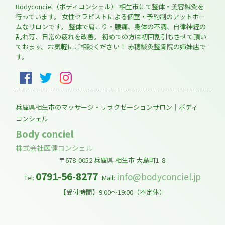
Bodyconciel（ボディコンシェル） 相生市にて整体・美容鍼灸を
行っています。 女性セラピストによる個室・予約制のアットホー
ムなサロンです。 整体で肩こり・腰痛、身体の不調、自律神経の
乱れ等、日常の疲れを改善。 初めての方は初回割引もさせて頂い
ておます。お気軽にご相談ください！ 赤穂鍼灸整骨院の姉妹店で
す。
兵庫県相生市のマッサージ・リラクゼーションサロン｜ボディ
コンシェル
Body conciel
株式会社医健コンシェル
〒678-0052
兵庫県
相生市
大島町1-8
0791-56-8277
info@bodyconciel.jp
Tel:
Mail:
【受付時間】9:00～19:00（不定休）