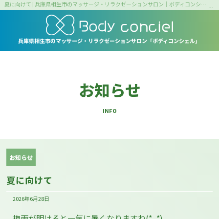
夏に向けて | 兵庫県相生市のマッサージ・リラクゼーションサロン｜ボディコンシェル
兵庫県相生市の
マッサージ・リラクゼーションサロン
「ボディコンシェル」
お知らせ
INFO
お知らせ
夏に向けて
2026年6月28日
梅雨が明けると一気に暑くなりますね(*_*)