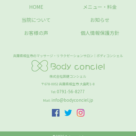
HOME
メニュー・料金
当院について
お知らせ
お客様の声
個人情報保護方針
兵庫県相生市のマッサージ・リラクゼーションサロン｜ボディコンシェル
株式会社医健コンシェル
〒678-0052
兵庫県
相生市
大島町1-8
0791-56-8277
Tel:
info@bodyconciel.jp
Mail: