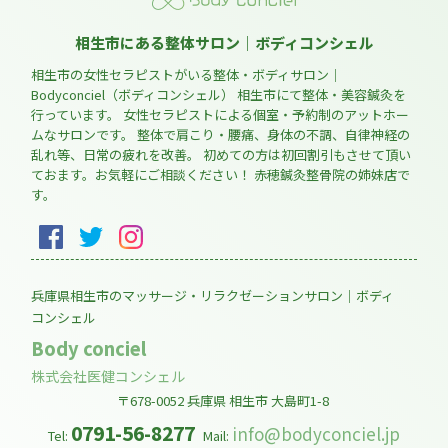
相生市にある整体サロン｜ボディコンシェル
相生市の女性セラピストがいる整体・ボディサロン｜
Bodyconciel（ボディコンシェル） 相生市にて整体・美容鍼灸を
行っています。 女性セラピストによる個室・予約制のアットホー
ムなサロンです。 整体で肩こり・腰痛、身体の不調、自律神経の
乱れ等、日常の疲れを改善。 初めての方は初回割引もさせて頂い
ておます。お気軽にご相談ください！ 赤穂鍼灸整骨院の姉妹店で
す。
兵庫県相生市のマッサージ・リラクゼーションサロン｜ボディ
コンシェル
Body conciel
株式会社医健コンシェル
〒678-0052
兵庫県
相生市
大島町1-8
0791-56-8277
info@bodyconciel.jp
Tel:
Mail: