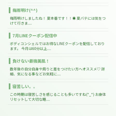
梅雨明け(^^)
梅雨明けしましたね！ 夏本番です！！☀ 夏バテには気をつ
けて行きま.....
7月LINEクーポン配信中
ボディコンシェルではお得なLINEクーポンを配信しており
ます。 今月は60分以上.....
負けない最強美肌！
数年後の自分自身や周りと差をつけたい方へオススメ♡ 詳
細、気になる事などお気軽に.....
寝苦しい。。
この時期は寝苦しさを感じることも多いですね(*_*) お身体
リセットして大切な睡.....