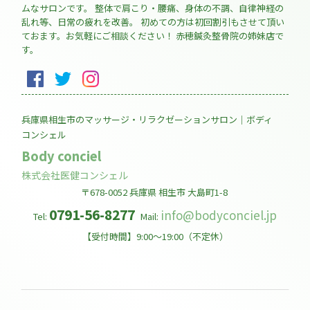
ムなサロンです。 整体で肩こり・腰痛、身体の不調、自律神経の
乱れ等、日常の疲れを改善。 初めての方は初回割引もさせて頂い
ておます。お気軽にご相談ください！ 赤穂鍼灸整骨院の姉妹店で
す。
兵庫県相生市のマッサージ・リラクゼーションサロン｜ボディ
コンシェル
Body conciel
株式会社医健コンシェル
〒678-0052
兵庫県
相生市
大島町1-8
0791-56-8277
info@bodyconciel.jp
Tel:
Mail:
【受付時間】9:00～19:00（不定休）