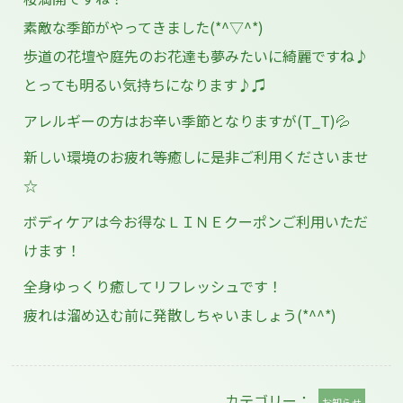
素敵な季節がやってきました(*^▽^*)
歩道の花壇や庭先のお花達も夢みたいに綺麗ですね♪
とっても明るい気持ちになります♪♫
アレルギーの方はお辛い季節となりますが(T_T)💦
新しい環境のお疲れ等癒しに是非ご利用くださいませ
☆
ボディケアは今お得なＬＩＮＥクーポンご利用いただ
けます！
全身ゆっくり癒してリフレッシュです！
疲れは溜め込む前に発散しちゃいましょう(*^^*)
カテゴリー：
お知らせ