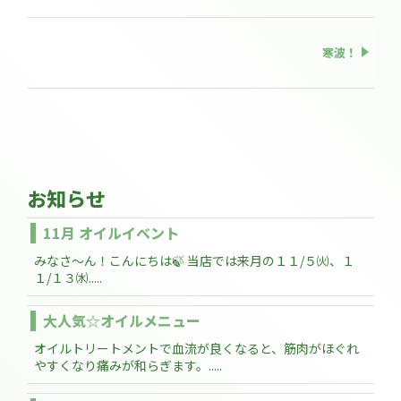
寒波！
お知らせ
11月 オイルイベント
みなさ～ん！こんにちは🍃 当店では来月の１１/５㈫、１
１/１３㈬.....
大人気☆オイルメニュー
オイルトリートメントで血流が良くなると、筋肉がほぐれ
やすくなり痛みが和らぎます。.....