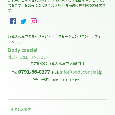
乱れ等、日常の疲れを改善。 初めての方は初回割引もさせて頂い
ておます。お気軽にご相談ください！ 赤穂鍼灸整骨院の姉妹店で
す。
兵庫県相生市のマッサージ・リラクゼーションサロン｜ボディ
コンシェル
Body conciel
株式会社医健コンシェル
〒678-0052
兵庫県
相生市
大島町1-8
0791-56-8277
info@bodyconciel.jp
Tel:
Mail:
【受付時間】9:00～19:00（不定休）
癒しと美容