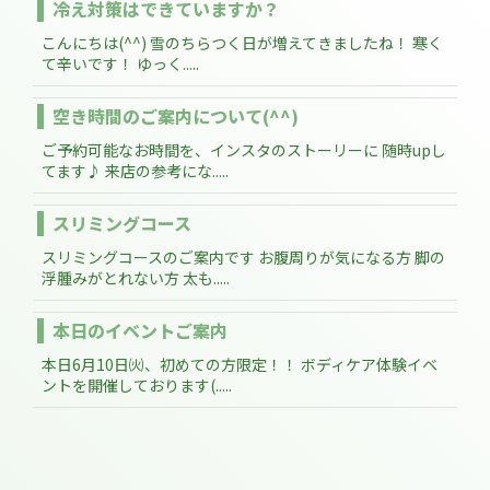
冷え対策はできていますか？
こんにちは(^^) 雪のちらつく日が増えてきましたね！ 寒く
て辛いです！ ゆっく.....
空き時間のご案内について(^^)
ご予約可能なお時間を、インスタのストーリーに 随時upし
てます♪ 来店の参考にな.....
スリミングコース
スリミングコースのご案内です お腹周りが気になる方 脚の
浮腫みがとれない方 太も.....
本日のイベントご案内
本日6月10日㈫、初めての方限定！！ ボディケア体験イベ
ントを開催しております(.....