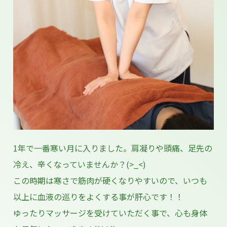
1年で一番寒い月に入りました。肩凝りや頭痛、足先の
冷え、辛くなっていませんか？(>_<)
この時期は寒さで筋肉が硬くなりやすいので、いつも
以上に血液の巡りをよくする事が肝心です！！
ゆったりマッサージを受けていただく事で、心も身体