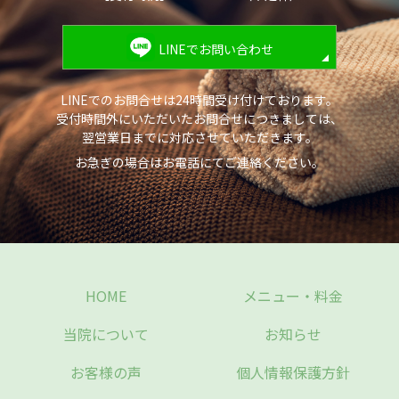
LINEでお問い合わせ
LINEでのお問合せは24時間受け付けております。
受付時間外にいただいたお問合せにつきましては、
翌営業日までに対応させていただきます。
お急ぎの場合はお電話にてご連絡ください。
HOME
メニュー・料金
当院について
お知らせ
お客様の声
個人情報保護方針