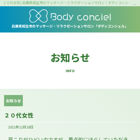
２０代女性 | 兵庫県相生市のマッサージ・リラクゼーションサロン｜ボディコンシェル
兵庫県相生市の
マッサージ・リラクゼーションサロン
「ボディコンシェル」
お知らせ
INFO
お知らせ
２０代女性
2021年11月18日
肩こりがひどいのですが、重点的にほぐしていただき