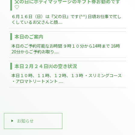
父の日にボディマッサージのギフト券お勧めです
♡
６月１６日（日）は『父の日』です(^^) 日頃お仕事で忙し
くしているお父さんと顔.....
本日のご案内
本日のご予約可能なお時間 ９時１０分から14時まで 16時
20分からご予約お取り.....
本日２月２４日㈫の空き状況
本日１０時、１１時、１２時、１３時 ・スリミングコース
・アロマトリートメント .....
お知らせ