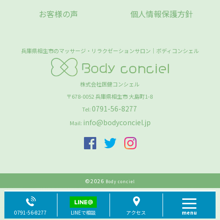
お客様の声
個人情報保護方針
兵庫県相生市のマッサージ・リラクゼーションサロン｜ボディコンシェル
株式会社医健コンシェル
〒678-0052
兵庫県
相生市
大島町1-8
0791-56-8277
Tel:
info@bodyconciel.jp
Mail:
©
2026
Body conciel
0791-56-8277
LINEで相談
アクセス
menu