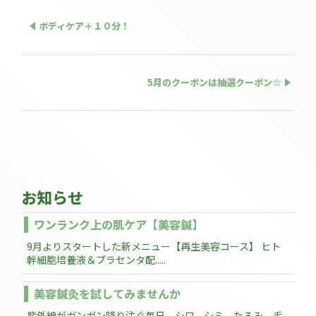
ボディケア＋１０分！
5月のクーポンは抽選クーポン☆
お知らせ
ワンランク上の肌ケア【美容鍼】
9月よりスタートした新メニュー【再生美容コース】 ヒト
幹細胞培養液＆プラセンタ配.....
美容鍼灸を試してみませんか
紫外線がガンガン降り注ぐ毎日。シワ、シミ、たるみ、毛