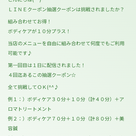
ＬＩＮＥクーポン抽選クーポンは挑戦されましたか？
組み合わせてお得！
ボディケアが１０分プラス！
当店のメニューを自由に組み合わせて何度でもご利用
可能です♪
第一回目は１日に配信されました！
４回迄あるこの抽選クーポン☆
全て挑戦してＯＫ(^^♪
例１：）ボディケア３０分＋１０分（計４０分）＋ア
ロマトリートメント
例２：）ボディケア７０分＋１０分（計８０分）＋美
容鍼