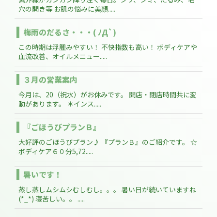
穴の開き等 お肌の悩みに美顔.....
梅雨のだるさ・・・( ﾉД`)
この時期は浮腫みやすい！ 不快指数も高い！ ボディケアや
血流改善、オイルメニュー.....
３月の営業案内
今月は、20（祝水）がお休みです。 開店・閉店時間共に変
動があります。 ＊インス.....
『ごほうびプランＢ』
大好評のごほうびプラン♪ 『プランＢ』のご紹介です。 ☆
ボディケア６０分5,72.....
暑いです！
蒸し蒸しムシムシむしむし。。。 暑い日が続いていますね
(*_*) 寝苦しい。。 .....