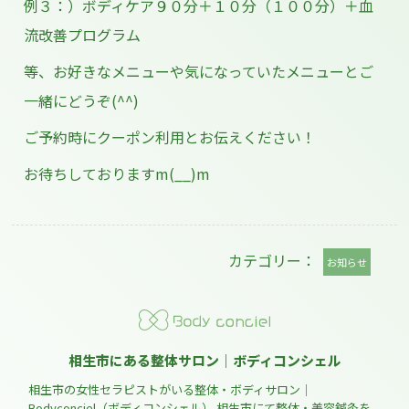
例３：）ボディケア９０分＋１０分（１００分）＋血
流改善プログラム
等、お好きなメニューや気になっていたメニューとご
一緒にどうぞ(^^)
ご予約時にクーポン利用とお伝えください！
お待ちしておりますm(__)m
カテゴリー：
お知らせ
相生市にある整体サロン｜ボディコンシェル
相生市の女性セラピストがいる整体・ボディサロン｜
Bodyconciel（ボディコンシェル） 相生市にて整体・美容鍼灸を