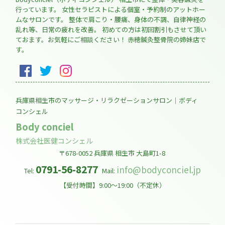
行っています。 女性セラピストによる個室・予約制のアットホー
ムなサロンです。 整体で肩こり・腰痛、身体の不調、自律神経の
乱れ等、日常の疲れを改善。 初めての方は初回割引もさせて頂い
ておます。お気軽にご相談ください！ 赤穂鍼灸整骨院の姉妹店で
す。
兵庫県相生市のマッサージ・リラクゼーションサロン｜ボディ
コンシェル
Body conciel
株式会社医健コンシェル
〒678-0052
兵庫県
相生市
大島町1-8
0791-56-8277
info@bodyconciel.jp
Tel:
Mail:
【受付時間】9:00～19:00（不定休）