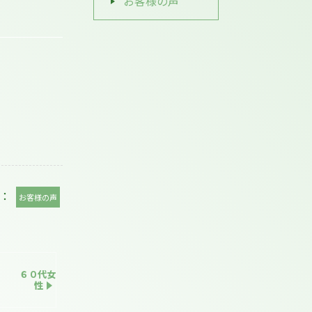
お客様の声
：
お客様の声
６０代女
性