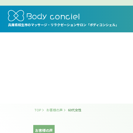
兵庫県相生市の
マッサージ・リラクゼーションサロン
「ボディコンシェル」
TOP
お客様の声
60代女性
お客様の声