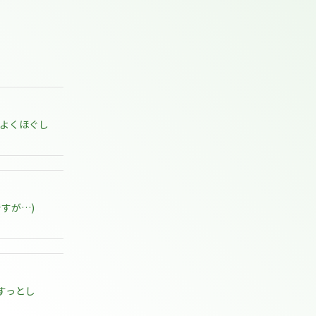
instagram
ちよくほぐし
Facebook
すが…)
LINE
すっとし