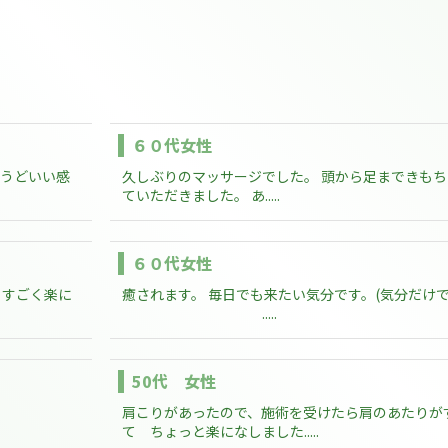
６０代女性
ょうどいい感
久しぶりのマッサージでした。 頭から足まできも
ていただきました。 あ.....
６０代女性
 すごく楽に
癒されます。 毎日でも来たい気分です。(気分だけで
.....
50代 女性
肩こりがあったので、施術を受けたら肩のあたりが
て ちょっと楽になしました.....