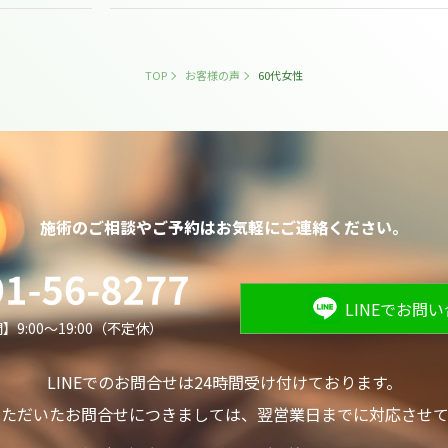
TOP
お客様の声
60代女性
施術のご相談やご予約は
お気軽にご連絡ください。
LINEでお問
9:00～19:00（不定休）
LINEでのお問合せは24時間受け付けております。
いただいたお問合せにつきましては、
翌営業日までに対応させて